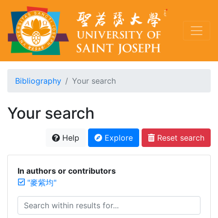
Bibliography
Your search
Your search
Help
Explore
Reset search
In authors or contributors
"麥紫均"
Search within results for...